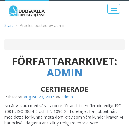
Toggle
navigati
Start
Articles posted by admin
FÖRFATTARARKIVET:
ADMIN
CERTIFIERADE
Publicerat
augusti 27, 2015
av
admin
Nu är vi klara med vårat arbete för att bli certifierade enligt ISO
9001 , ISO 3834-2 och EN 1090-2 . Företaget har jobbat hårt
med detta för kunna möta dom krav som våra kunder kräver. Vi
har också i dagarna anställt ytterligare en svetsare .