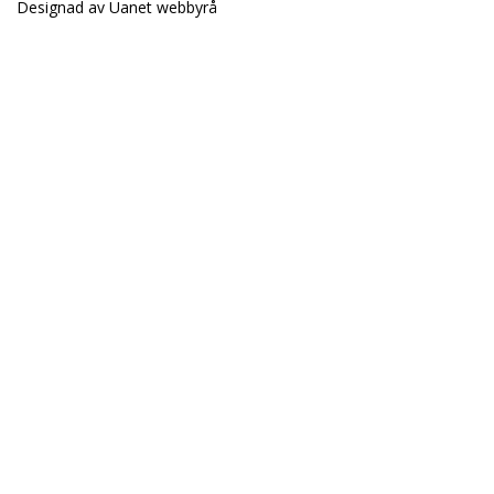
Designad av
Uanet webbyrå