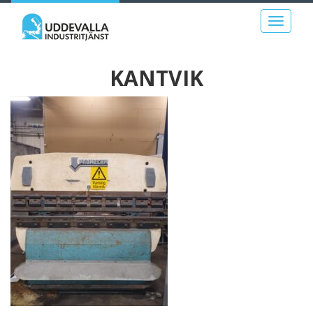
Toggle
navigati
KANTVIK